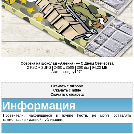
Обертка на шоколад «Аленка» — С Днем Отечества
2 PSD + 2 JPG | 2480 x 3508 | 300 dpi | 94,23 MB
Автор: sergey1971
Скачать с turbobit
Скачать с hitfile
Скачать с gigapeta
Информация
Посетители, находящиеся в группе
Гости
, не могут оставлять
комментарии к данной публикации.