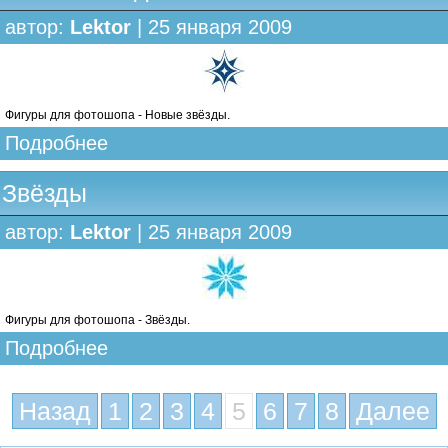
автор:
Lektor
| 25 января 2009
Фигуры для фотошопа - Новые звёзды.
Подробнее
Звёзды
автор:
Lektor
| 25 января 2009
Фигуры для фотошопа - Звёзды.
Подробнее
Назад
1
2
3
4
5
6
7
8
Далее