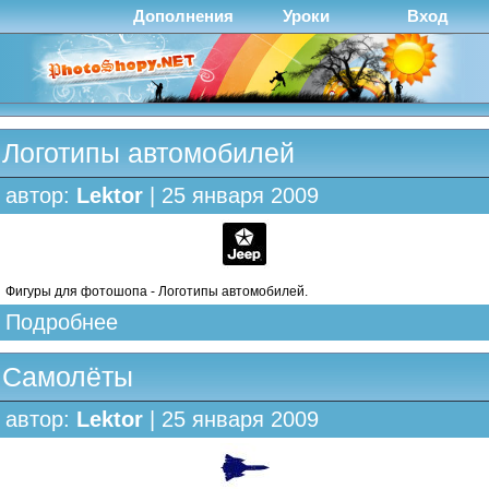
Дополнения
Уроки
Вход
Логотипы автомобилей
автор:
Lektor
| 25 января 2009
Фигуры для фотошопа - Логотипы автомобилей.
Подробнее
Самолёты
автор:
Lektor
| 25 января 2009