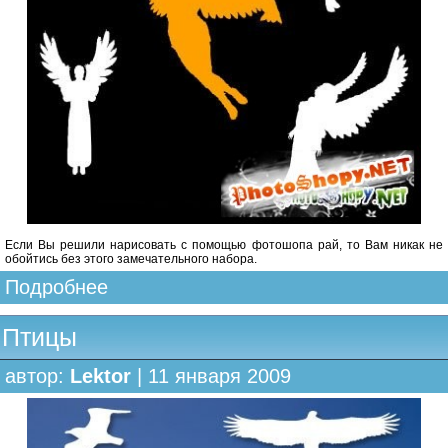
Если Вы решили нарисовать с помощью фотошопа рай, то Вам никак не
обойтись без этого замечательного набора.
Подробнее
Птицы
автор:
Lektor
| 11 января 2009