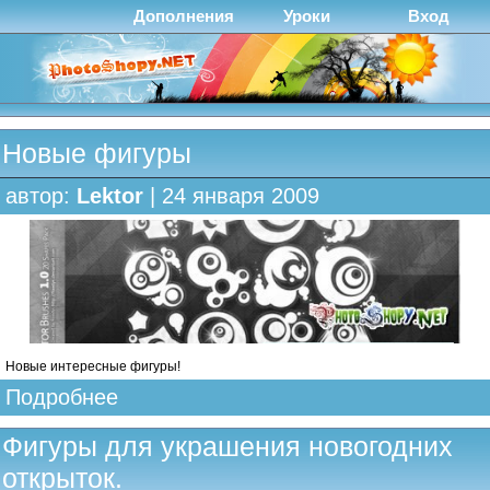
Дополнения
Уроки
Вход
Новые фигуры
автор:
Lektor
| 24 января 2009
Новые интересные фигуры!
Подробнее
Фигуры для украшения новогодних
открыток.