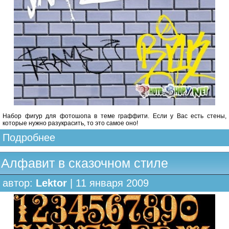
Набор фигур для фотошопа в теме граффити. Если у Вас есть стены,
которые нужно разукрасить, то это самое оно!
Подробнее
Алфавит в сказочном стиле
автор:
Lektor
| 11 января 2009