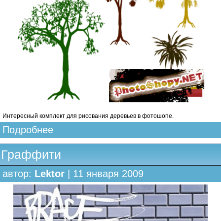
Интересный комплект для рисования деревьев в фотошопе.
Подробнее
Граффити
автор:
Lektor
| 11 января 2009