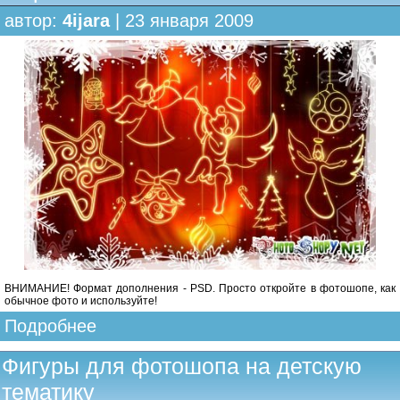
автор:
4ijara
| 23 января 2009
ВНИМАНИЕ! Формат дополнения - PSD. Просто откройте в фотошопе, как
обычное фото и используйте!
Подробнее
Фигуры для фотошопа на детскую
тематику