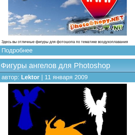
Здесь вы отличные фигуры для фотошопа по тематике воздухоплавания
Подробнее
Фигуры ангелов для Photoshop
автор:
Lektor
| 11 января 2009