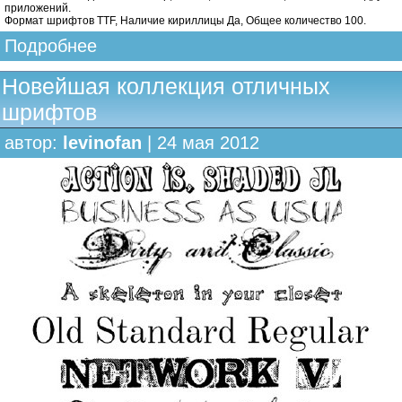
приложений.
Формат шрифтов TTF, Наличие кириллицы Да, Общее количество 100.
Подробнее
Новейшая коллекция отличных
шрифтов
автор:
levinofan
| 24 мая 2012