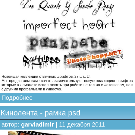
Новейшая коллекция отличных шрифтов. 27 шт., ttf.
Мы предлагаем вам скачать замечательную, новую коллекцию шрифтов,
которые вы сможете использовать при работе не только с Фотошопом, но и
с другими программами в Windows.
Подробнее
Кинолента - рамка psd
автор:
garvladimir
| 11 декабря 2011