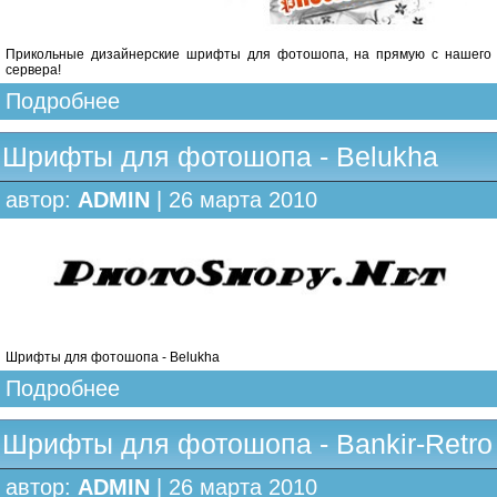
Прикольные дизайнерские шрифты для фотошопа, на прямую с нашего
сервера!
Подробнее
Шрифты для фотошопа - Belukha
автор:
ADMIN
| 26 марта 2010
Шрифты для фотошопа - Belukha
Подробнее
Шрифты для фотошопа - Bankir-Retro
автор:
ADMIN
| 26 марта 2010