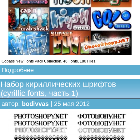
Gopass New Fonts Pack Collection, 46 Fonts, 180 Files.
Подробнее
Набор кириллических шрифтов
(cyrillic fonts, часть 1)
автор:
bodivvas
| 25 мая 2012