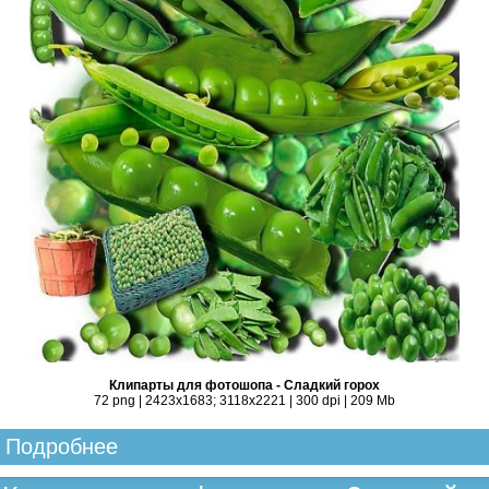
Клипарты для фотошопа - Сладкий горох
72 png | 2423x1683; 3118х2221 | 300 dpi | 209 Mb
Подробнее