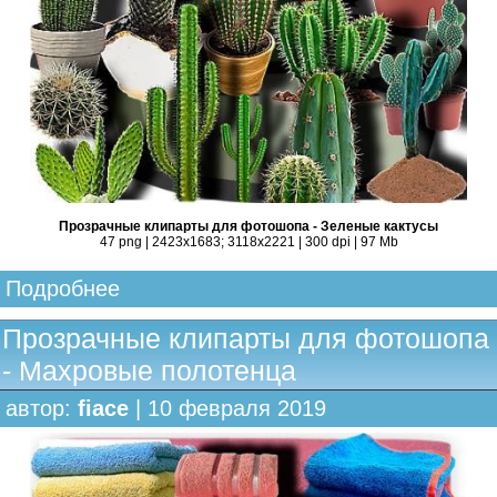
Прозрачные клипарты для фотошопа - Зеленые кактусы
47 png | 2423x1683; 3118х2221 | 300 dpi | 97 Mb
Подробнее
Прозрачные клипарты для фотошопа
- Махровые полотенца
автор:
fiace
| 10 февраля 2019