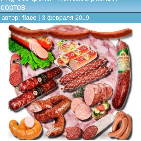
сортов
автор:
fiace
| 3 февраля 2019