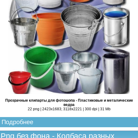
Прозрачные клипарты для фотошопа - Пластиковые и металические
ведра
22 png | 2423x1683; 3118х2221 | 300 dpi | 31 Mb
Подробнее
Png без фона - Колбаса разных