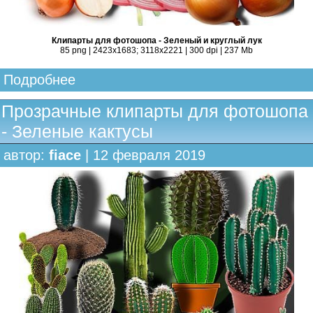
Клипарты для фотошопа - Зеленый и круглый лук
85 png | 2423x1683; 3118х2221 | 300 dpi | 237 Mb
Подробнее
Прозрачные клипарты для фотошопа
- Зеленые кактусы
автор:
fiace
| 12 февраля 2019