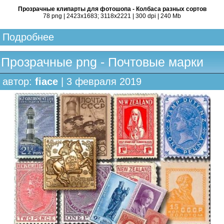
Прозрачные клипарты для фотошопа - Колбаса разных сортов
78 png | 2423x1683; 3118х2221 | 300 dpi | 240 Mb
Подробнее
Прозрачные png - Почтовые марки
автор:
fiace
| 3 февраля 2019