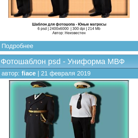
Шаблон для фотошопа - Юные матросы
6 psd | 2400х6000 | 300 dpi | 214 Mb
Автор: Неизвестен
Подробнее
Фотошаблон psd - Униформа МВФ
автор:
fiace
| 21 февраля 2019