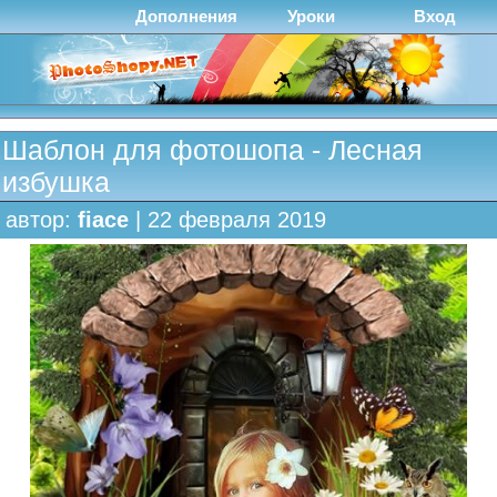
Дополнения
Уроки
Вход
Шаблон для фотошопа - Лесная
избушка
автор:
fiace
| 22 февраля 2019