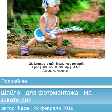
Шаблон детский - Мальчик с гитарой
1 psd | 3000х2250 | 300 dpi | 34 Mb
Автор: Неизвестен
Подробнее
Шаблон для фотомонтажа - На
закате дня
автор:
fiace
| 22 февраля 2019