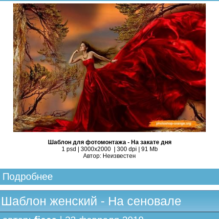
Шаблон для фотомонтажа - На закате дня
1 psd | 3000х2000 | 300 dpi | 91 Mb
Автор: Неизвестен
Подробнее
Шаблон женский - На сеновале