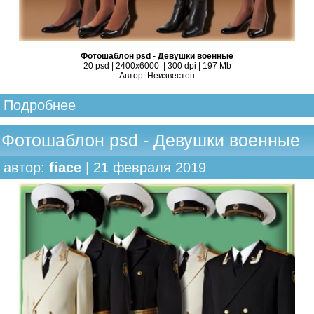
Фотошаблон psd - Девушки военные
20 psd | 2400х6000 | 300 dpi | 197 Mb
Автор: Неизвестен
Подробнее
Фотошаблон psd - Девушки военные
автор:
fiace
| 21 февраля 2019