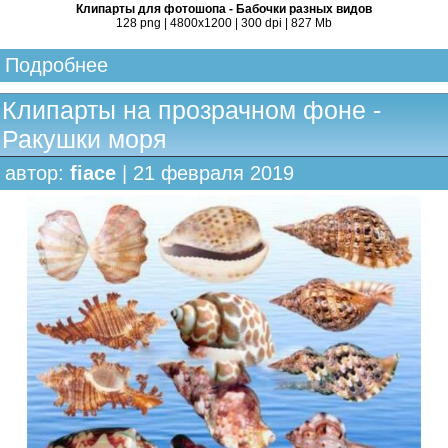
Клипарты для фотошопа - Бабочки разных видов
128 png | 4800х1200 | 300 dpi | 827 Mb
Подробнее
Клипарты на прозрачном фоне -
Ракушки моря
автор:
fiace
| 21 февраля 2019