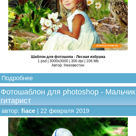
Шаблон для фотошопа - Лесная избушка
1 psd | 3000х3000 | 300 dpi | 106 Mb
Автор: Неизвестен
Подробнее
Фотошаблон для photoshop - Мальчик
гитарист
автор:
fiace
| 22 февраля 2019