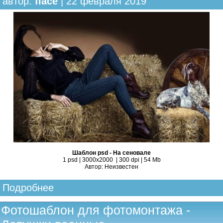
автор:
fiace
| 22 февраля 2019
Шаблон psd - На сеновале
1 psd | 3000х2000 | 300 dpi | 54 Mb
Автор: Неизвестен
Подробнее
Фотошаблон для фотомонтажа -