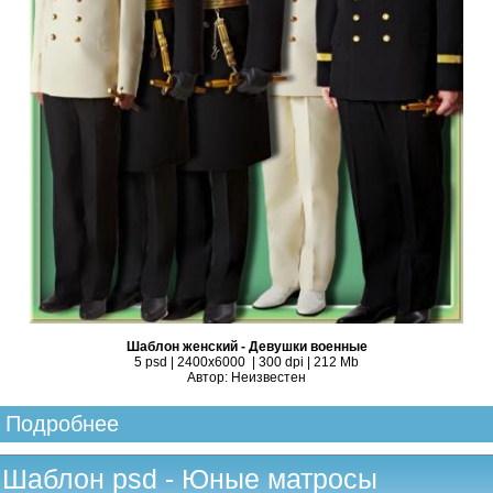
Шаблон женский - Девушки военные
5 psd | 2400х6000 | 300 dpi | 212 Mb
Автор: Неизвестен
Подробнее
Шаблон psd - Юные матросы