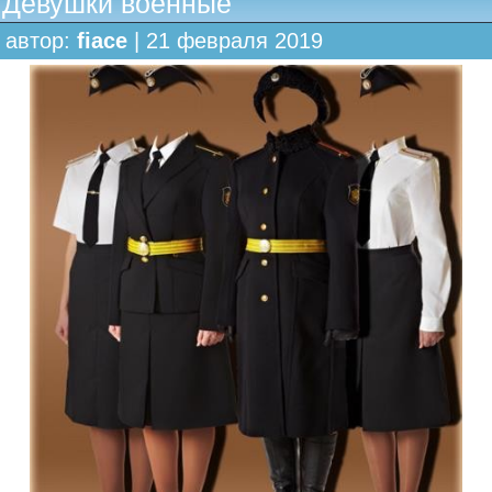
Девушки военные
автор:
fiace
| 21 февраля 2019