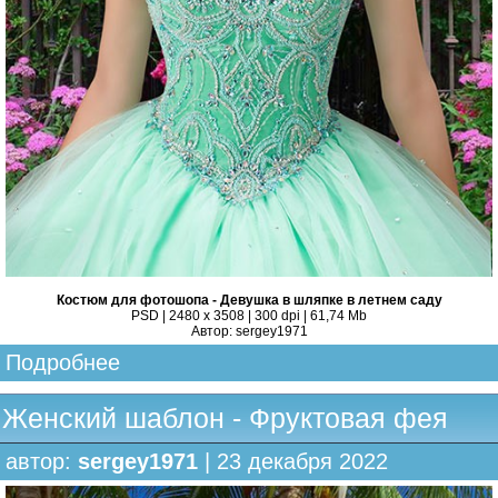
Костюм для фотошопа - Девушка в шляпке в летнем саду
PSD | 2480 x 3508 | 300 dpi | 61,74 Mb
Автор: sergey1971
Подробнее
Женский шаблон - Фруктовая фея
автор:
sergey1971
| 23 декабря 2022