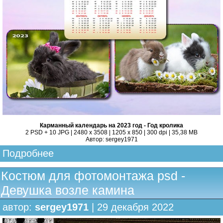
Карманный календарь на 2023 год - Год кролика
2 PSD + 10 JPG | 2480 x 3508 | 1205 x 850 | 300 dpi | 35,38 MB
Автор: sergey1971
Подробнее
Костюм для фотомонтажа psd -
Девушка возле камина
автор:
sergey1971
| 29 декабря 2022