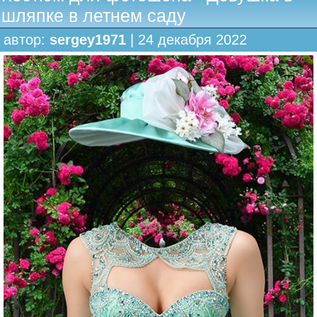
шляпке в летнем саду
автор:
sergey1971
| 24 декабря 2022