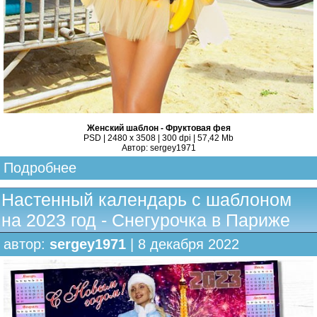
Женский шаблон - Фруктовая фея
PSD | 2480 x 3508 | 300 dpi | 57,42 Mb
Автор: sergey1971
Подробнее
Настенный календарь с шаблоном
на 2023 год - Снегурочка в Париже
автор:
sergey1971
| 8 декабря 2022