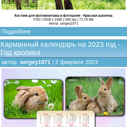
Костюм для фотомонтажа в фотошопе - Красная шапочка
PSD | 3508 x 2480 | 300 dpi | 73,78 Mb
Автор: sergey1971
Подробнее
Карманный календарь на 2023 год -
Год кролика
автор:
sergey1971
| 2 февраля 2023