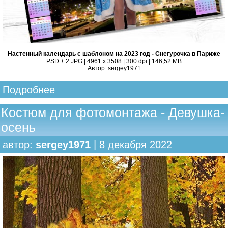
Настенный календарь с шаблоном на 2023 год - Снегурочка в Париже
PSD + 2 JPG | 4961 x 3508 | 300 dpi | 146,52 MB
Автор: sergey1971
Подробнее
Костюм для фотомонтажа - Девушка-
осень
автор:
sergey1971
| 8 декабря 2022