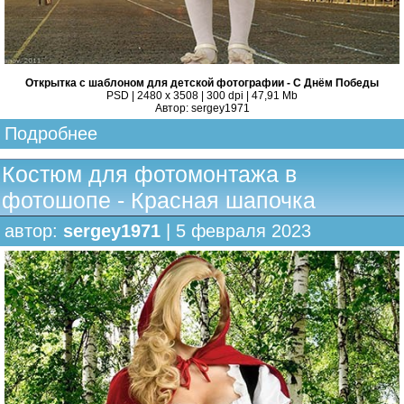
Открытка с шаблоном для детской фотографии - С Днём Победы
PSD | 2480 x 3508 | 300 dpi | 47,91 Mb
Автор: sergey1971
Подробнее
Костюм для фотомонтажа в
фотошопе - Красная шапочка
автор:
sergey1971
| 5 февраля 2023