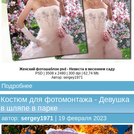
Женский фотошаблон psd - Невеста в весеннем саду
PSD | 3508 x 2480 | 300 dpi | 62,74 Mb
Автор: sergey1971
Подробнее
Костюм для фотомонтажа - Девушка
в шляпе в парке
автор:
sergey1971
| 19 февраля 2023