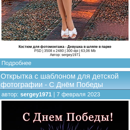
Костюм для фотомонтажа - Девушка в шляпе в парке
PSD | 3508 x 2480 | 300 dpi | 63,06 Mb
Автор: sergey1971
Подробнее
Открытка с шаблоном для детской
фотографии - С Днём Победы
автор:
sergey1971
| 7 февраля 2023