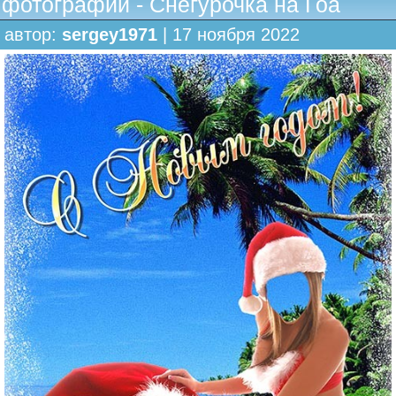
фотографии - Снегурочка на Гоа
автор:
sergey1971
| 17 ноября 2022