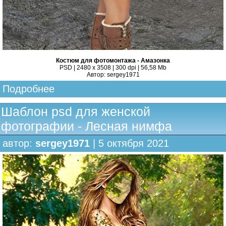
Костюм для фотомонтажа - Амазонка
PSD | 2480 x 3508 | 300 dpi | 56,58 Mb
Автор: sergey1971
Подробнее
Шаблон psd для женской
фотографии - Лесная нимфа
автор:
sergey1971
| 5 октября 2021