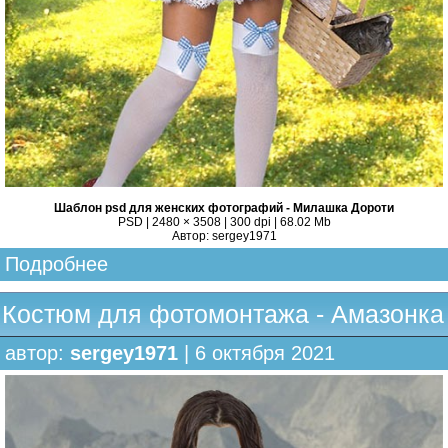
Шаблон psd для женских фотографий - Милашка Дороти
PSD | 2480 × 3508 | 300 dpi | 68.02 Mb
Автор: sergey1971
Подробнее
Костюм для фотомонтажа - Амазонка
автор:
sergey1971
| 6 октября 2021