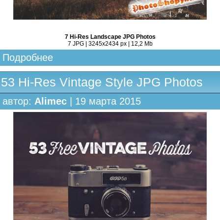
7 Hi-Res Landscape JPG Photos
7 JPG | 3245x2434 px | 12,2 Mb
Подробнее
53 Hi-Res Vintage Style JPG Photos
автор:
Alimec
| 19 марта 2015