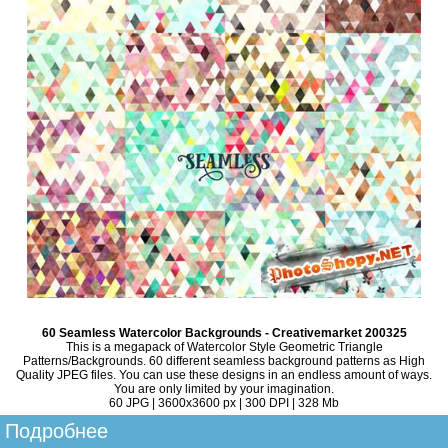
60 Seamless Watercolor Backgrounds - Creativemarket 200325
This is a megapack of Watercolor Style Geometric Triangle
Patterns/Backgrounds. 60 different seamless background patterns as High
Quality JPEG files. You can use these designs in an endless amount of ways.
You are only limited by your imagination.
60 JPG | 3600x3600 px | 300 DPI | 328 Mb
Подробнее