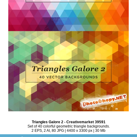
Triangles Galore 2 - Creativemarket 39591
Set of 40 colorful geometric triangle backgrounds.
2 EPS, 2 AI, 80 JPG | 4400 x 3300 px | 30 Mb