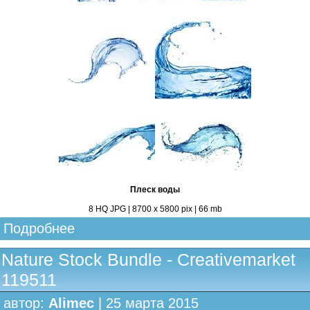
Плеск воды
8 HQ JPG | 8700 х 5800 pix | 66 mb
Подробнее
Nature Stock Bundle - Creativemarket
119511
автор:
Alimec
| 25 марта 2015