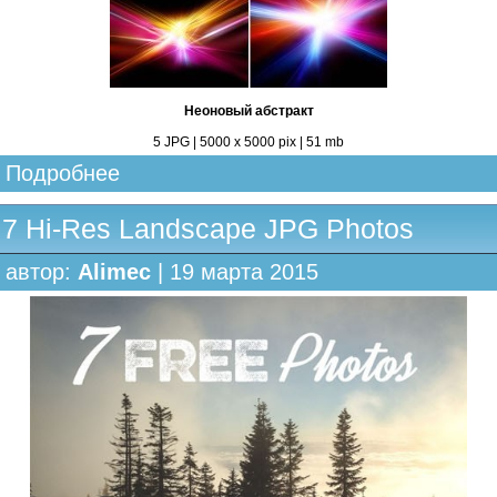
Неоновый абстракт
5 JPG | 5000 х 5000 pix | 51 mb
Подробнее
7 Hi-Res Landscape JPG Photos
автор:
Alimec
| 19 марта 2015