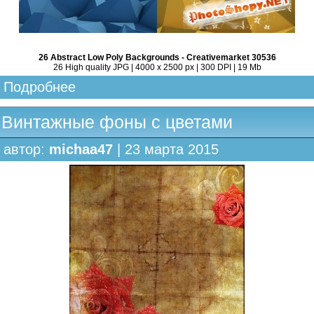
26 Abstract Low Poly Backgrounds - Creativemarket 30536
26 High quality JPG | 4000 x 2500 px | 300 DPI | 19 Mb
Подробнее
Винтажные фоны с цветами
автор:
michaa47
| 23 марта 2015