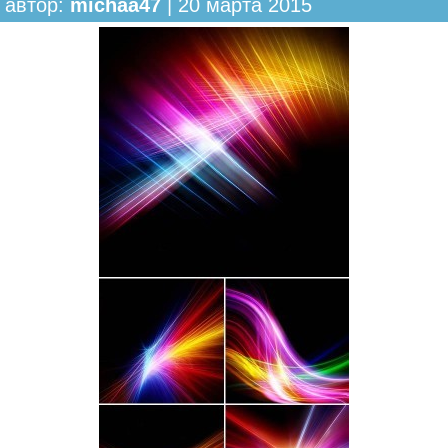
автор:
michaa47
| 20 марта 2015