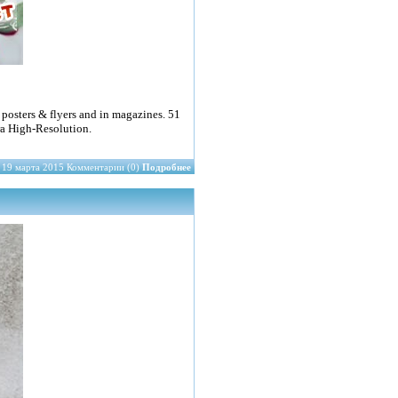
n posters & flyers and in magazines. 51
ra High-Resolution.
19 марта 2015 Комментарии (0)
Подробнее