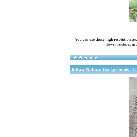
You can use those high resolution text
flower Textures in
6 Raw Natural Backgrounds - C