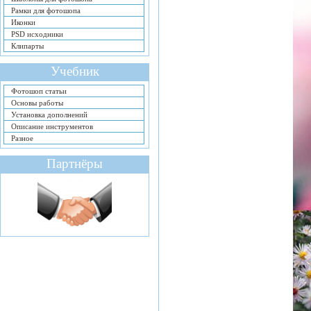
Рамки для фотошопа
Иконки
PSD исходники
Клипарты
Учебник
Фотошоп статьи
Основы работы
Установка дополнений
Описание инструментов
Разное
Партнёры