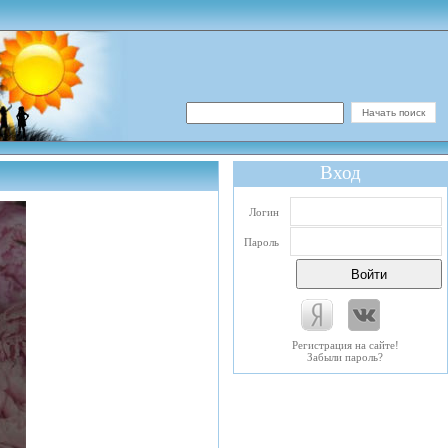
Вход
Логин
Пароль
Регистрация на сайте!
Забыли пароль?