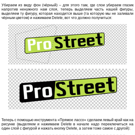
Убираем из виду фон (чёрный) – для этого там, где слои убираем глазик
напротив ненужного нам слоя, теперь выделяем часть нашей фигуры,
выделяем ту фигуру, которая находится выше (та которую мы не заливали
чёрным цветом) и нажимаем Delete, вот что должно получиться:
Теперь с помощью инструмента «Прямое лассо» сделаем левый край как на
рисунке (выделяем и нажимаем Delete в начале надо переключиться на
один слой с фигурой и нажать кнопку Delete, а затем тоже самое с другой):