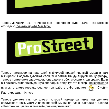
Теперь добавим текст, я использовал шрифт mactype, скачать вы можете
его здесь:
Скачать шрифт MacType
:
Теперь нажимаем на наш слой с фигурой правой кнопкой мыши и там
выбираем: Создать дубликат слоя, тем самым мы дублируем нашу фигуру,
теперь применяем следующею операцию к обоим слоям с фигурами. Если
вы боитесь выполнить данную операцию, тогда купите шокер -
policepower
с
ним вы станете гораздо смелее при работе с Фотошопом
: Слой—
Растрировать---Фигуру
Теперь делаем так, со слоем, который находится ниже мы делаем
следующее: нажимаем 2 раза кнопкой мыши по слою, заходим в раздел
«Наложение цвета» и там выбираем чёрный цвет.