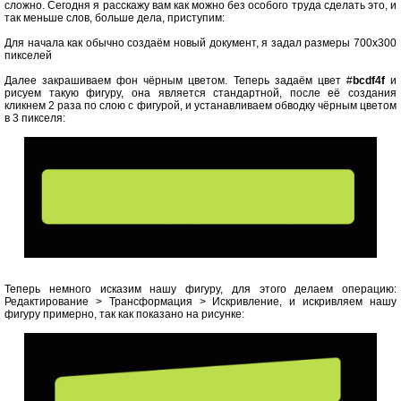
сложно. Сегодня я расскажу вам как можно без особого труда сделать это, и
так меньше слов, больше дела, приступим:
Для начала как обычно создаём новый документ, я задал размеры 700х300
пикселей
Далее закрашиваем фон чёрным цветом. Теперь задаём цвет #
bcdf4f
и
рисуем такую фигуру, она является стандартной, после её создания
кликнем 2 раза по слою с фигурой, и устанавливаем обводку чёрным цветом
в 3 пикселя:
Теперь немного исказим нашу фигуру, для этого делаем операцию:
Редактирование > Трансформация > Искривление, и искривляем нашу
фигуру примерно, так как показано на рисунке: