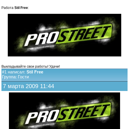
Работа
Stil Free
:
Выкладывайте свои работы! Удачи!
#1 написал:
Stil Free
Группа: Гости
7 марта 2009 11:44