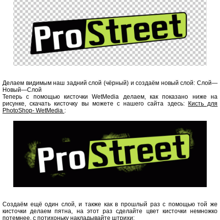
Делаем видимым наш задний слой (чёрный) и создаём новый слой: Слой—
Новый—Слой
Теперь с помощью кисточки WetMedia делаем, как показано ниже на
рисунке, скачать кисточку вы можете с нашего сайта здесь:
Кисть для
PhotoShop- WetMedia
:
Создаём ещё один слой, и также как в прошлый раз с помощью той же
кисточки делаем пятна, на этот раз сделайте цвет кисточки немножко
потемнее, с потихоньку накладывайте штрихи: