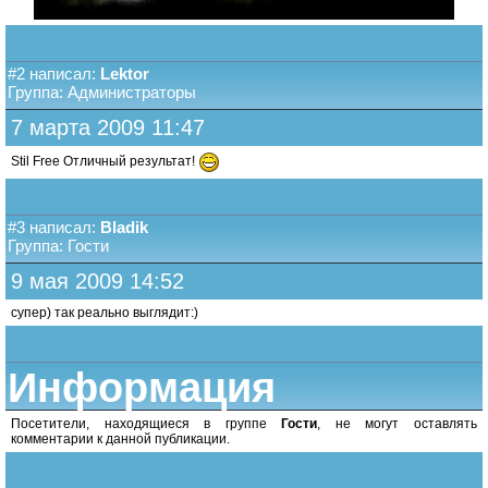
#2 написал:
Lektor
Группа: Администраторы
7 марта 2009 11:47
Stil Free Отличный результат!
#3 написал:
Bladik
Группа: Гости
9 мая 2009 14:52
супер) так реально выглядит:)
Информация
Посетители, находящиеся в группе
Гости
, не могут оставлять
комментарии к данной публикации.