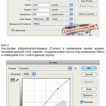
Шаг 2
Настройки (Adjustments)>Кривые (Curves) и применяем малую кривую.
Назовем данный слой «гранж», создаем новую группу под названием «Фон»
и помещаем этот слой в данную группу.