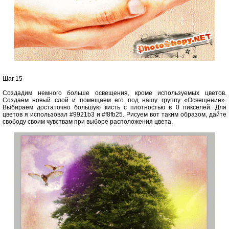
Шаг 15
Создадим немного больше освещения, кроме используемых цветов.
Создаем новый слой и помещаем его под нашу группу «Освещение».
Выбираем достаточно большую кисть с плотностью в 0 пикселей. Для
цветов я использовал #9921b3 и #f8fb25. Рисуем вот таким образом, дайте
свободу своим чувствам при выборе расположения цвета.