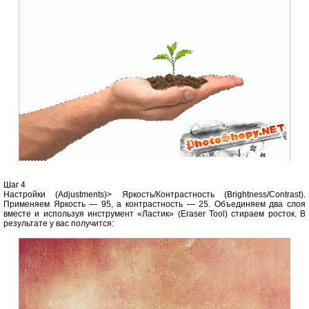
Шаг 4
Настройки (Adjustments)> Яркость/Контрастность (Brightness/Contrast).
Применяем Яркость — 95, а контрастность — 25. Объединяем два слоя
вместе и используя инструмент «Ластик» (Eraser Tool) стираем росток. В
результате у вас получится: