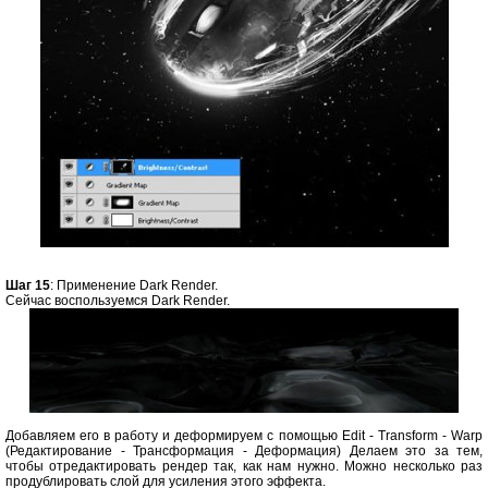
Шаг 15
: Применение Dark Render.
Сейчас воспользуемся Dark Render.
Добавляем его в работу и деформируем с помощью Edit - Transform - Warp
(Редактирование - Трансформация - Деформация) Делаем это за тем,
чтобы отредактировать рендер так, как нам нужно. Можно несколько раз
продублировать слой для усиления этого эффекта.