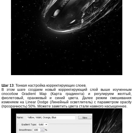
Шаг 13
: Тонкая настройка корректирующих слоев.
В этом шаге создаем новый корректирующий слой выше изученным
способом Gradient Map (Карта градиента) и регулируем желтый,
фиолетовый, оранжевый и синий цвета. Далее режим смешивания
изменяем на Linear Dodge (Линейный осветлитель) с параметром opacity
(прозрачность) 50%. Можете заметить цвета стали намного насыщеннее.