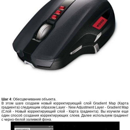
Шаг 4
: Обесцвечивание объекта.
В этом шаге создаем новый корректирующий слой Gradient Map (Карта
градиента) следующим образом Layer - New Adjustment Layer - Gradient Map
(Слой - Новый корректирующий слой - Карта градиента). Вы изучили еще
один способ создания корректирующих слоев. Далее используем градиент
с черно-белой заливкой фона.