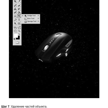
Шаг 7
: Удаление частей объекта.