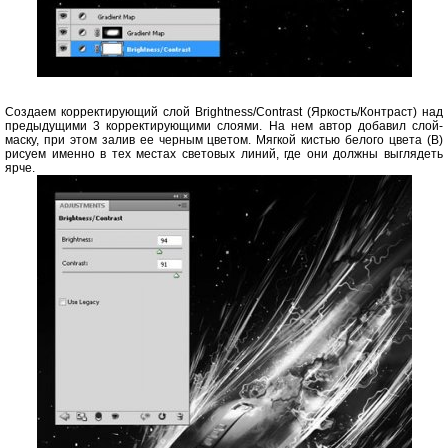
Создаем корректирующий слой Brightness/Contrast (Яркость/Контраст) над
предыдущими 3 корректирующими слоями. На нем автор добавил слой-
маску, при этом залив ее черным цветом. Мягкой кистью белого цвета (B)
рисуем именно в тех местах световых линий, где они должны выглядеть
ярче.