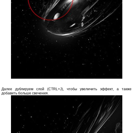
Далее дублируем слой (CTRL+J), чтобы увеличить эффект, а также
добавить больше свечения.