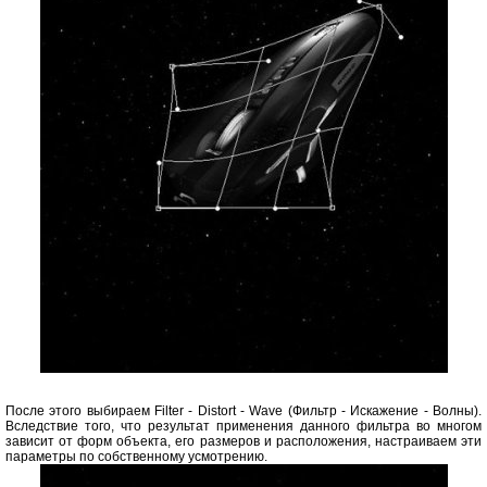
После этого выбираем Filter - Distort - Wave (Фильтр - Искажение - Волны).
Вследствие того, что результат применения данного фильтра во многом
зависит от форм объекта, его размеров и расположения, настраиваем эти
параметры по собственному усмотрению.