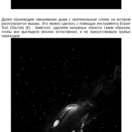
Далее производим смешивание дыма с оригинальным слоем, на котором
располагается мышка. Это можно сделать с помощью инструмента Eraser
Tool (Ластик) (E) . Заметьте, удаляем ненужные области таким образом,
чтобы все выглядело вполне естественно, и не присутствовало грубых
переходов.