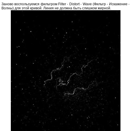
Заново воспользуемся фильтром Filter - Distort - Wave (Фильтр - Искажение -
Волны) для этой кривой. Линия не должна быть слишком жирной.