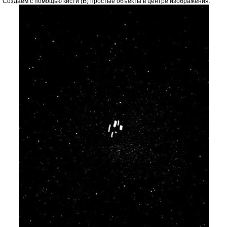
Создаем с помощью кисти (B) простые объекты в центре изображения.