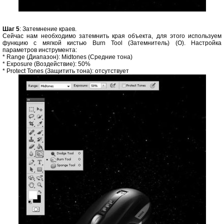
Шаг 5
: Затемнение краев.
Сейчас нам необходимо затемнить края объекта, для этого используем
функцию с мягкой кистью Burn Tool (Затемнитель) (O). Настройка
параметров инструмента:
* Range (Диапазон): Midtones (Средние тона)
* Exposure (Воздействие): 50%
* Protect Tones (Защитить тона): отсутствует