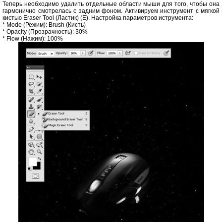
Теперь необходимо удалить отдельные области мыши для того, чтобы она
гармонично смотрелась с задним фоном. Активируем инструмент с мягкой
кистью Eraser Tool (Ластик) (E). Настройка параметров иструмента:
* Mode (Режим): Brush (Кисть)
* Opacity (Прозрачность): 30%
* Flow (Нажим): 100%