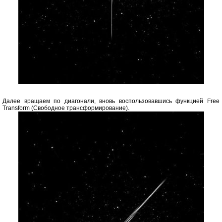
Далее вращаем по диагонали, вновь воспользовавшись функцией Free
Transform (Свободное трансформирование).