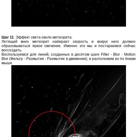
Шаг 11
: Эффект света около метеорита.
Летящий вниз метеорит набирает скорость и вокруг него должно
образовываться яркое свечение. Именно это мы и постараемся сейчас
воссоздать.
Воспользуемся для линий, созданных в десятом шаге Filter - Blur - Motion
Blur (Фильтр - Размытие - Размытие в движении), и расположим их по бокам
мыши.