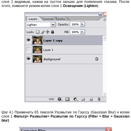
слоя 1 видимым, нажав на пустое окошко для появления глазика. После
этого, измените режим копии слоя 1
Освещения
(
Lighten
).
Шаг 4.) Применить 65 пикселя Размытие по Гауссу (Gaussian Blur) к копии
слоя 1
Фильтр> Размытие> Размытие по Гауссу (Filter > Blur > Gaussian
blur)