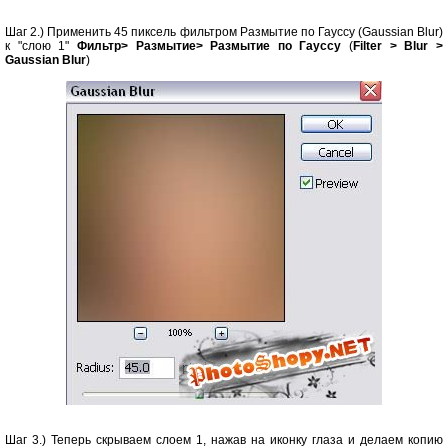
Шаг 2.) Применить 45 пиксель фильтром Размытие по Гауссу (Gaussian Blur)
к "слою 1"
Фильтр> Размытие> Размытие по Гауссу
(
Filter > Blur >
Gaussian Blur
)
Шаг 3.) Теперь скрываем слоем 1, нажав на иконку глаза и делаем копию