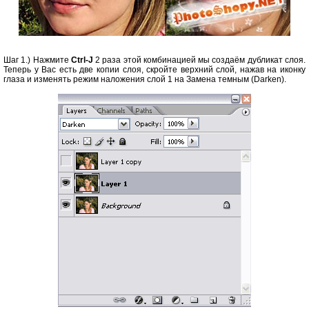
Шаг 1.) Нажмите
Ctrl-J
2 раза этой комбинацией мы создаём дубликат слоя.
Теперь у Вас есть две копии слоя, скройте верхний слой, нажав на иконку
глаза и изменять режим наложения слой 1 на Замена темным (Darken).