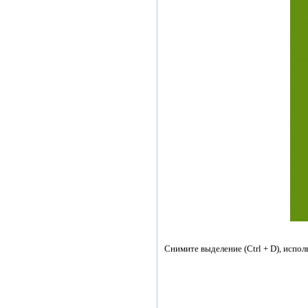
Снимите выделение (Ctrl + D), испо