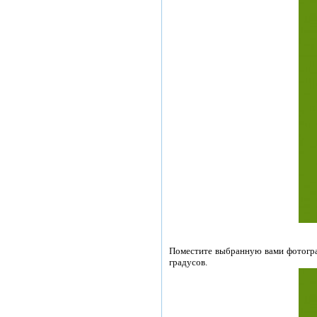
Поместите выбранную вами фотограф
градусов.