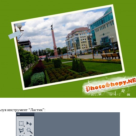
льзуя инструмент “Ластик”: