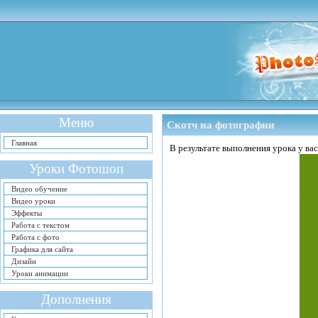
Меню
Скотч на фотографии
Главная
В результате выполнения урока у ва
Уроки Фотошоп
Видео обучение
Видео уроки
Эффекты
Работа с текстом
Работа с фото
Графика для сайта
Дизайн
Уроки анимации
Дополнения