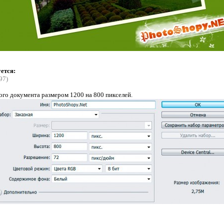
ется:
97)
вого документа размером 1200 на 800 пикселей.