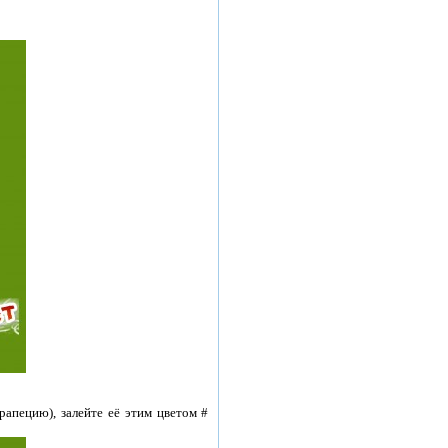
рапецию), залейте её этим цветом #