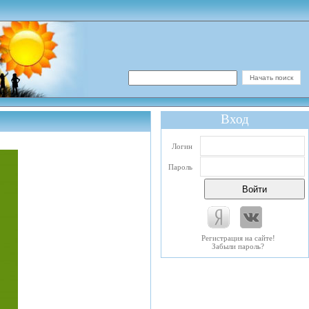
Вход
Логин
Пароль
Регистрация на сайте!
Забыли пароль?