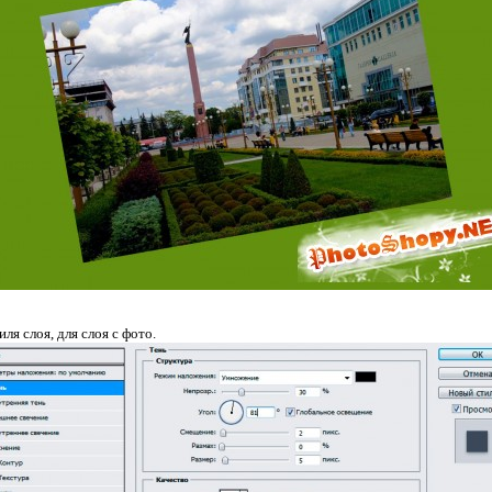
я слоя, для слоя с фото.