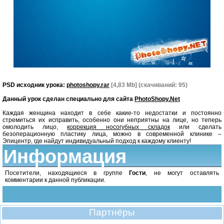
PSD исходник урока:
photoshopy.rar
[4,83 Mb] (cкачиваний: 95)
Данный урок сделан специально для сайта
PhotoShopy.Net
Каждая женщина находит в себе какие-то недостатки и постоянно
стремиться их исправить, особенно они неприятны на лице, но теперь
омолодить лицо,
коррекция носогубных складок
или сделать
безоперационную пластику лица, можно в современной клинике –
Эпицентр, где найдут индивидуальный подход к каждому клиенту!
Информация
Посетители, находящиеся в группе
Гости
, не могут оставлять
комментарии к данной публикации.
Партнёры