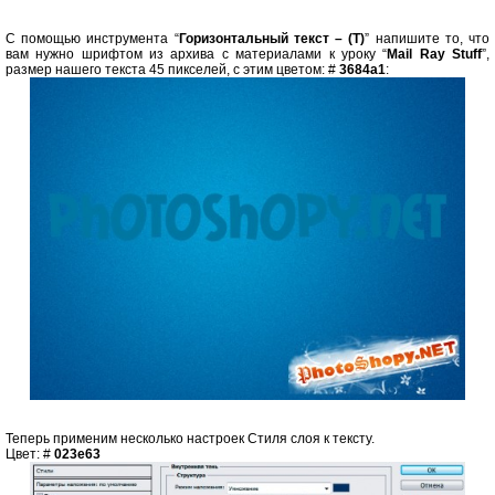
С помощью инструмента “
Горизонтальный текст – (T)
” напишите то, что
вам нужно шрифтом из архива с материалами к уроку “
Mail Ray Stuff
”,
размер нашего текста 45 пикселей, с этим цветом: #
3684a1
:
Теперь применим несколько настроек Стиля слоя к тексту.
Цвет: #
023e63