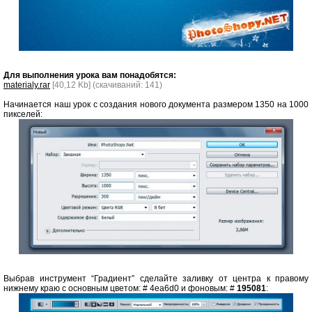
Для выполнения урока вам понадобятся:
materialy.rar
[40,12 Kb] (cкачиваний: 141)
Начинается наш урок с создания нового документа размером 1350 на 1000
пикселей:
Выбрав инструмент “Градиент” сделайте заливку от центра к правому
нижнему краю с основным цветом: # 4ea6d0 и фоновым: #
195081
: