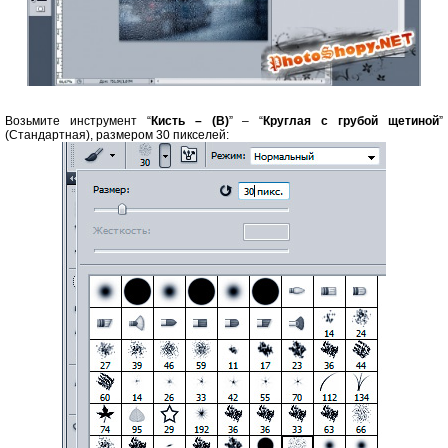
Возьмите инструмент “
Кисть – (B)
” – “
Круглая с грубой щетиной
”
(Стандартная), размером 30 пикселей: