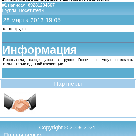
#1 написал:
89281234567
Группа: Посетители
28 марта 2013 19:05
как же трудно
Информация
Посетители, находящиеся в группе
Гости
, не могут оставлять
комментарии к данной публикации.
Партнёры
Copyright © 2009-2021.
Полная версия