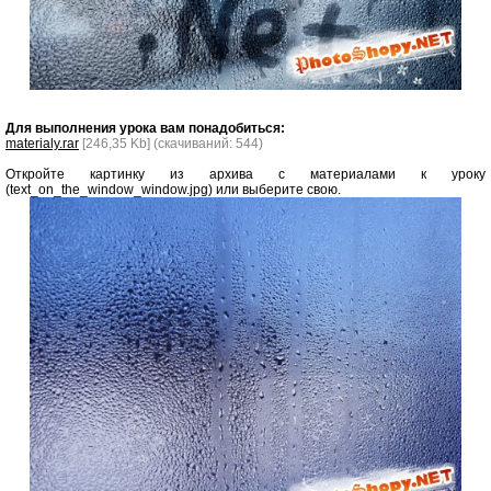
Для выполнения урока вам понадобиться:
materialy.rar
[246,35 Kb] (cкачиваний: 544)
Откройте картинку из архива с материалами к уроку
(text_on_the_window_window.jpg) или выберите свою.