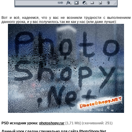
Вот и всё, надеемся, что у вас не возникли трудности с выполнением
данного урока, и у вас получилось так же как у нас (или даже лучше):
PSD исходник урока:
photoshopy.rar
[1,71 Mb] (cкачиваний: 251)
Данный урок сделан специально для сайта
PhotoShopy.Net