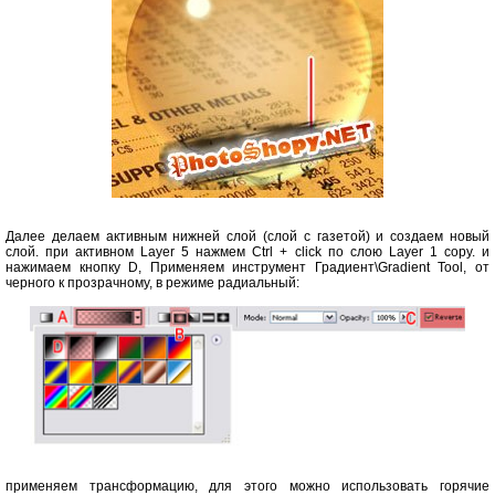
Далее делаем активным нижней слой (слой с газетой) и создаем новый
слой. при активном Layer 5 нажмем Ctrl + click по слою Layer 1 copy. и
нажимаем кнопку D, Применяем инструмент Градиент\Gradient Tool, от
черного к прозрачному, в режиме радиальный:
применяем трансформацию, для этого можно использовать горячие