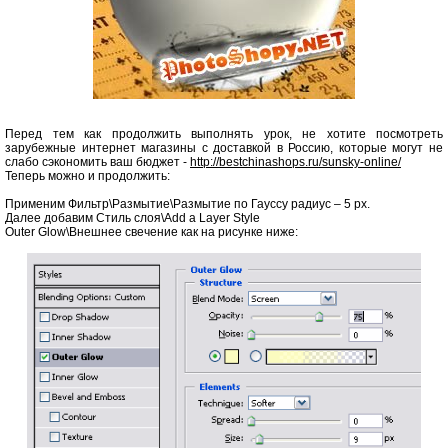
Перед тем как продолжить выполнять урок, не хотите посмотреть
зарубежные интернет магазины с доставкой в Россию, которые могут не
слабо сэкономить ваш бюджет -
http://bestchinashops.ru/sunsky-online/
Теперь можно и продолжить:
Применим Фильтр\Размытие\Размытие по Гауссу радиус – 5 рх.
Далее добавим Стиль слоя\Add a Layer Style
Outer Glow\Внешнее свечение как на рисунке ниже: