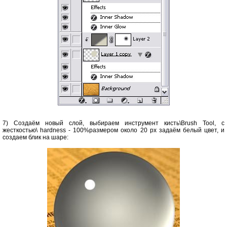
7) Создаём новый слой, выбираем инструмент кисть\Brush Tool, с
жесткостью\ hardness - 100%размером около 20 px задаём белый цвет, и
создаем блик на шаре: