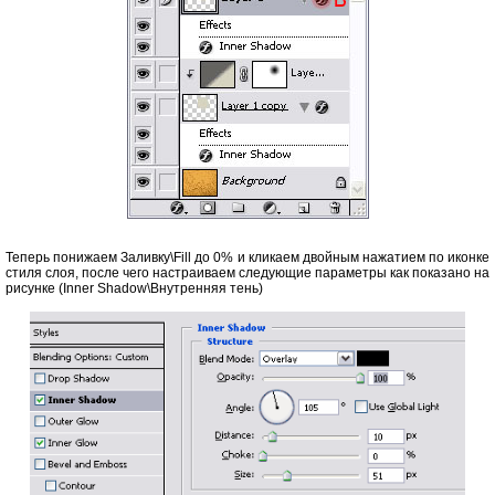
Теперь понижаем Заливку\Fill до 0% и кликаем двойным нажатием по иконке
стиля слоя, после чего настраиваем следующие параметры как показано на
рисунке (Inner Shadow\Внутренняя тень)