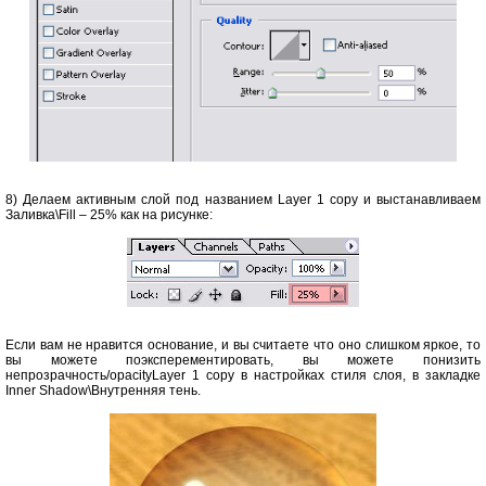
8) Делаем активным слой под названием Layer 1 copy и выстанавливаем
Заливка\Fill – 25% как на рисунке:
Если вам не нравится основание, и вы считаете что оно слишком яркое, то
вы можете поэксперементировать, вы можете понизить
непрозрачность/opacityLayer 1 copy в настройках стиля слоя, в закладке
Inner Shadow\Внутренняя тень.