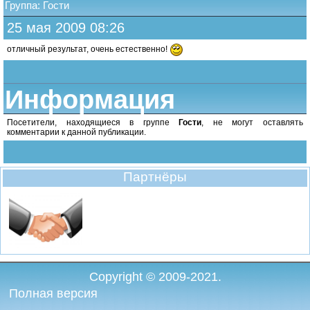
Группа: Гости
25 мая 2009 08:26
отличный результат, очень естественно!
Информация
Посетители, находящиеся в группе
Гости
, не могут оставлять
комментарии к данной публикации.
Партнёры
Copyright © 2009-2021.
Полная версия