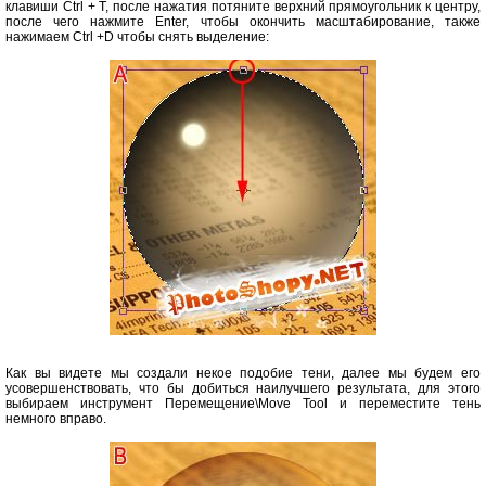
клавиши Ctrl + T, после нажатия потяните верхний прямоугольник к центру,
после чего нажмите Enter, чтобы окончить масштабирование, также
нажимаем Ctrl +D чтобы снять выделение:
Как вы видете мы создали некое подобие тени, далее мы будем его
усовершенствовать, что бы добиться наилучшего результата, для этого
выбираем инструмент Перемещение\Move Tool и переместите тень
немного вправо.