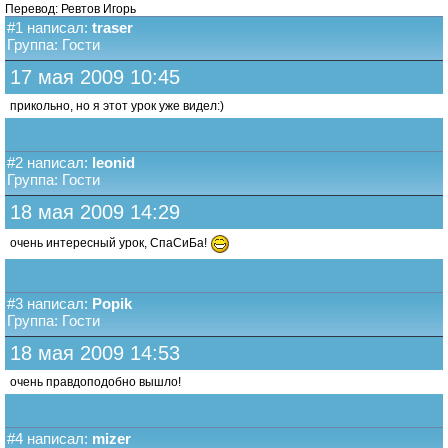
Перевод: Ревтов Игорь
#1 написал:
traser
Группа: Гости
17 мая 2009 10:45
прикольно, но я этот урок уже видел:)
#2 написал:
leonid
Группа: Гости
18 мая 2009 14:29
очень интересный урок, СпаСиБа!
#3 написал:
Popik
Группа: Гости
18 мая 2009 14:53
очень правдоподобно вышло!
#4 написал:
mizer