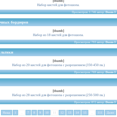
[thumb]
Набор кистей для фотошопа.
Просмотров: 1 746 автор:
Doom-3
очных бордюров
[thumb]
Набор из 18 кистей для фотошопа.
Просмотров: 793 автор:
Doom-3
ультики
[thumb]
Набор из 20 кистей для фотошопа с разрешением (350-450 пк.)
Просмотров: 769 автор:
Doom-3
[thumb]
Набор из 28 кистей для фотошопа с разрешением (250-500 пк.)
Просмотров: 872 автор:
Doom-3
Назад
1
...
7
8
9
10
11
12
13
14
15
...
111
Далее