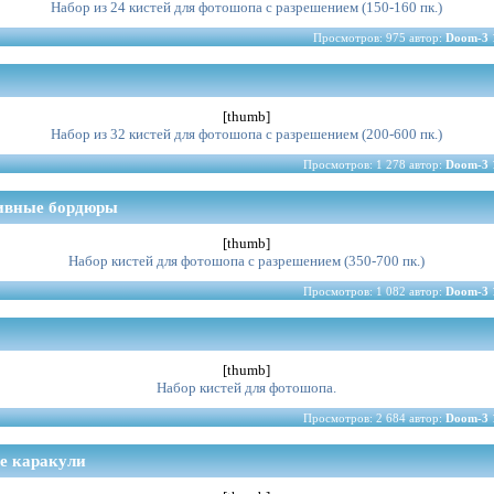
Набор из 24 кистей для фотошопа с разрешением (150-160 пк.)
Просмотров: 975 автор:
Doom-3
ы
[thumb]
Набор из 32 кистей для фотошопа с разрешением (200-600 пк.)
Просмотров: 1 278 автор:
Doom-3
тивные бордюры
[thumb]
Набор кистей для фотошопа с разрешением (350-700 пк.)
Просмотров: 1 082 автор:
Doom-3
[thumb]
Набор кистей для фотошопа.
Просмотров: 2 684 автор:
Doom-3
ие каракули