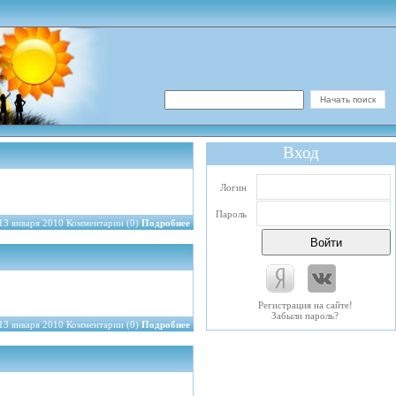
Вход
Логин
Пароль
13 января 2010 Комментарии (0)
Подробнее
Регистрация на сайте!
Забыли пароль?
13 января 2010 Комментарии (0)
Подробнее