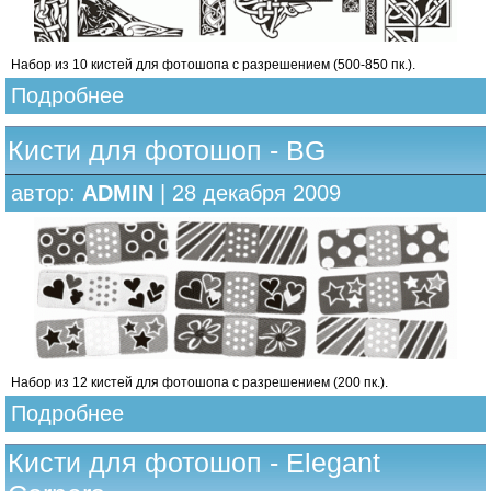
Набор из 10 кистей для фотошопа с разрешением (500-850 пк.).
Подробнее
Кисти для фотошоп - BG
автор:
ADMIN
| 28 декабря 2009
Набор из 12 кистей для фотошопа с разрешением (200 пк.).
Подробнее
Кисти для фотошоп - Elegant