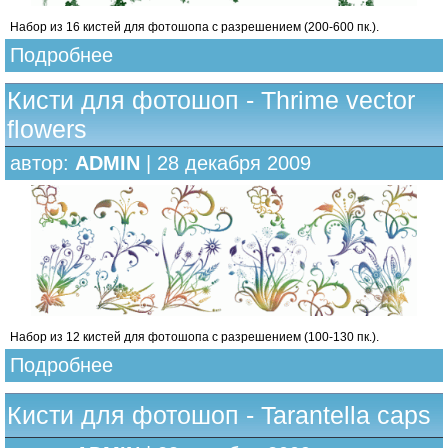
Набор из 16 кистей для фотошопа с разрешением (200-600 пк.).
Подробнее
Кисти для фотошоп - Thrime vector
flowers
автор:
ADMIN
| 28 декабря 2009
Набор из 12 кистей для фотошопа с разрешением (100-130 пк.).
Подробнее
Кисти для фотошоп - Tarantella caps