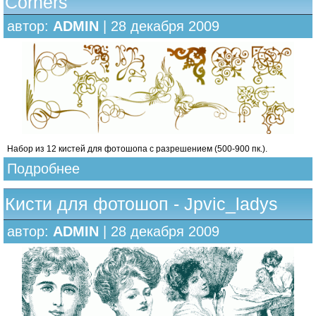
Corners
автор:
ADMIN
| 28 декабря 2009
Набор из 12 кистей для фотошопа с разрешением (500-900 пк.).
Подробнее
Кисти для фотошоп - Jpvic_ladys
автор:
ADMIN
| 28 декабря 2009