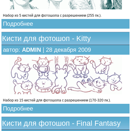
Набор из 5 кистей для фотошопа с разрешением (255 пк.).
Подробнее
Кисти для фотошоп - Kitty
автор:
ADMIN
| 28 декабря 2009
Набор из 15 кистей для фотошопа с разрешением (170-320 пк.).
Подробнее
Кисти для фотошоп - Final Fantasy