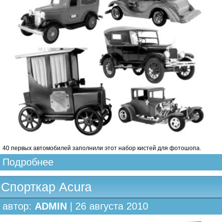
40 первых автомобилей заполнили этот набор кистей для фотошопа.
Подробнее
Спорткар Acura
автор:
ADMIN
| 26 августа 2010