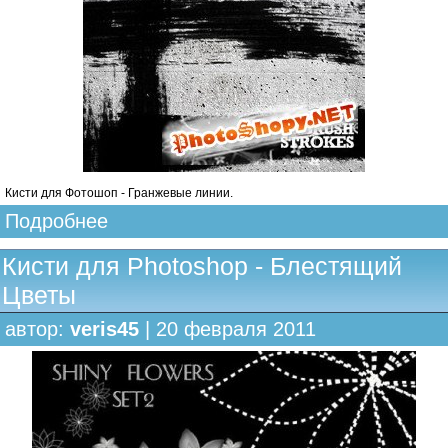
Кисти для Фотошоп - Гранжевые линии.
Подробнее
Кисти для Photoshop - Блестящий
Цветы
автор:
veris45
| 20 февраля 2011