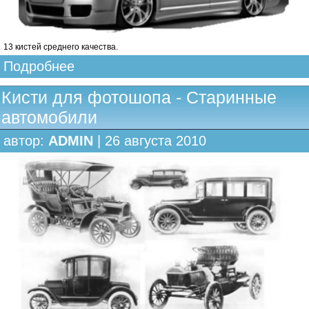
13 кистей среднего качества.
Подробнее
Кисти для фотошопа - Старинные
автомобили
автор:
ADMIN
| 26 августа 2010