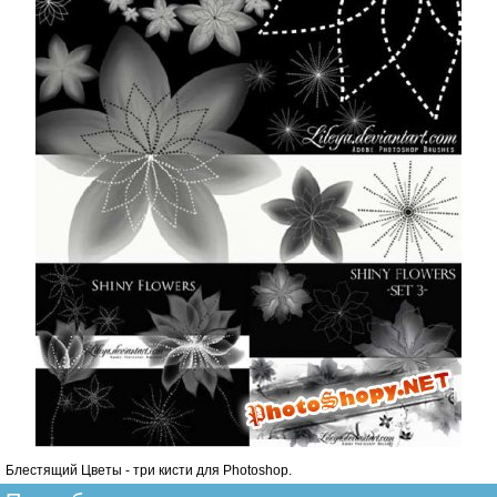
Блестящий Цветы - три кисти для Photoshop.