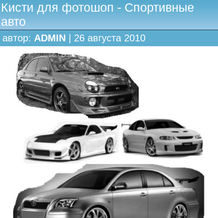
Кисти для фотошоп - Спортивные
авто
автор:
ADMIN
| 26 августа 2010