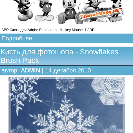
ABR Кисти для Adobe Photoshop - Mickey Mouse. 1 ABR.
Подробнее
Кисть для фотошопа - Snowflakes
Brush Pack
автор:
ADMIN
| 14 декабря 2010