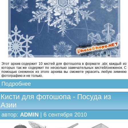
Этот архив содержит 10 кистей для фотошопа в формате .abr, каждый из
которых так же содержит по несколько замечательных кистей/снежинок. С
помощью снежинок из этого архива вы сможете украсить любую зимнюю
фотографию и не только.
Подробнее
Кисти для фотошопа - Посуда из
Азии
автор:
ADMIN
| 6 сентября 2010