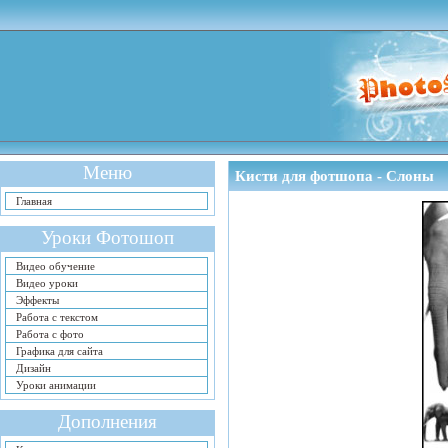
Меню
Кисти для фотшопа - Слоны
Главная
Уроки Фотошоп
Видео обучение
Видео уроки
Эффекты
Работа с текстом
Работа с фото
Графика для сайта
Дизайн
Уроки анимации
Дополнения