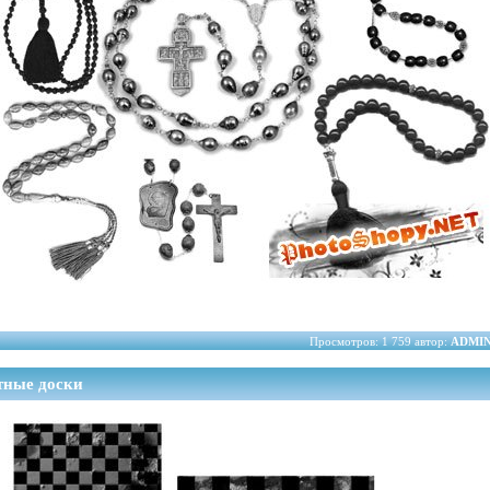
Просмотров: 1 759 автор:
ADMI
тные доски