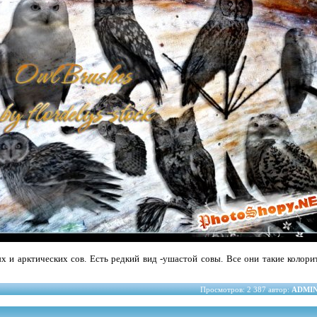
 и арктических сов. Есть редкий вид -ушастой совы. Все они такие колори
Просмотров: 2 387 автор:
ADMI