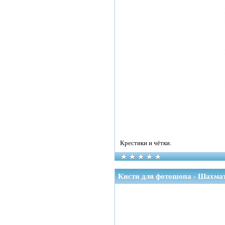
Крестики и чётки.
Кисти для фотошопа - Шахма