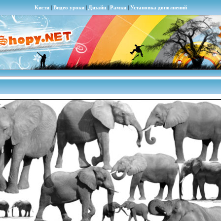
Кисти
|
Видео уроки
|
Дизайн
|
Рамки
|
Установка дополнений