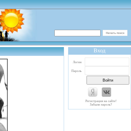
Вход
Логин
Пароль
Регистрация на сайте!
Забыли пароль?