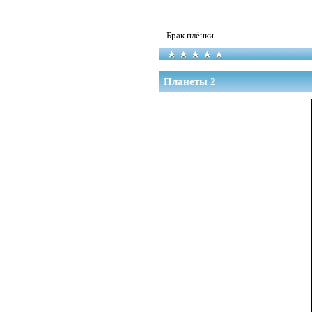
Брак плёнки.
Планеты 2