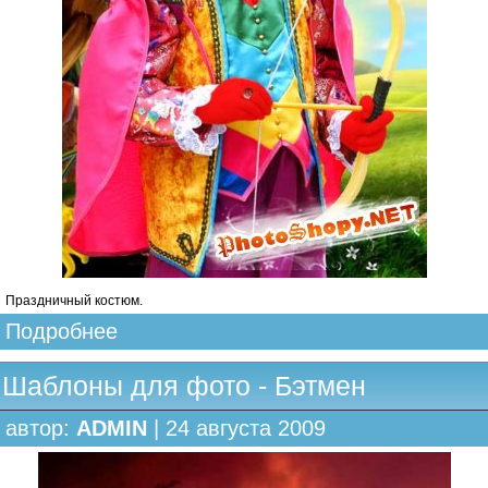
Праздничный костюм.
Подробнее
Шаблоны для фото - Бэтмен
автор:
ADMIN
| 24 августа 2009