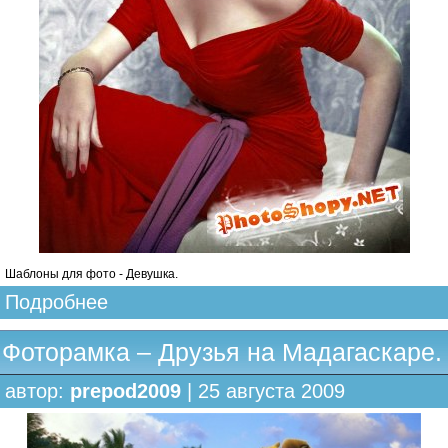
Шаблоны для фото - Девушка.
Подробнее
Фоторамка – Друзья на Мадагаскаре.
автор:
prepod2009
| 25 августа 2009