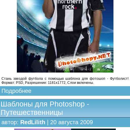
Стань звездой футбола с помощью шаблона для фотошоп - Футболист!
Формат: PSD, Разрешение: 1181x1772, Слои включены.
Подробнее
Шаблоны для Photoshop -
Путешественницы
автор:
RedLilith
| 20 августа 2009