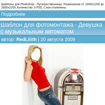
Шаблоны для Photoshop - Путешественницы. Разрешение от 1600х1200 до
2600х2200, Количество: 3 PSD, Слои отключены.
Подробнее
Шаблон для фотомонтажа - Девушка
с музыкальным автоматом
автор:
RedLilith
| 20 августа 2009