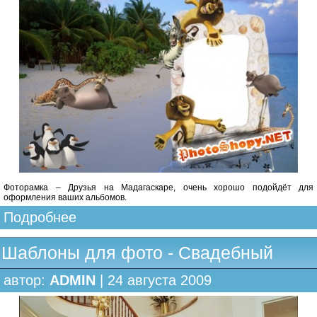
Фоторамка – Друзья на Мадагаскаре, очень хорошо подойдёт для
оформления ваших альбомов.
Подробнее
Шаблоны для фото - Свадебный
автор:
ADMIN
| 24 августа 2009