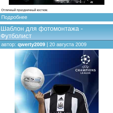
Отличный праздничный костюм.
Подробнее
Шаблон для фотомонтажа -
Футболист
автор:
qwerty2009
| 20 августа 2009