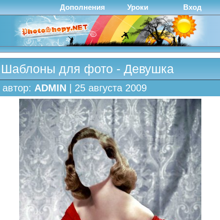
Дополнения
Уроки
Вход
Шаблоны для фото - Девушка
автор:
ADMIN
| 25 августа 2009