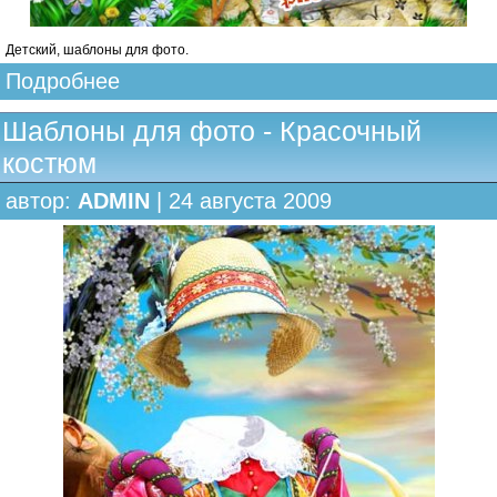
Детский, шаблоны для фото.
Подробнее
Шаблоны для фото - Красочный
костюм
автор:
ADMIN
| 24 августа 2009