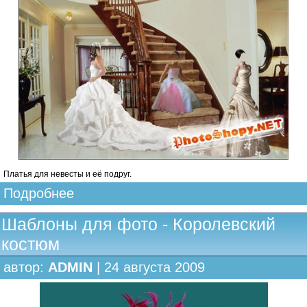
Платья для невесты и её подруг.
Подробнее
Шаблоны для фото - Королевский
костюм
автор:
ADMIN
| 24 августа 2009