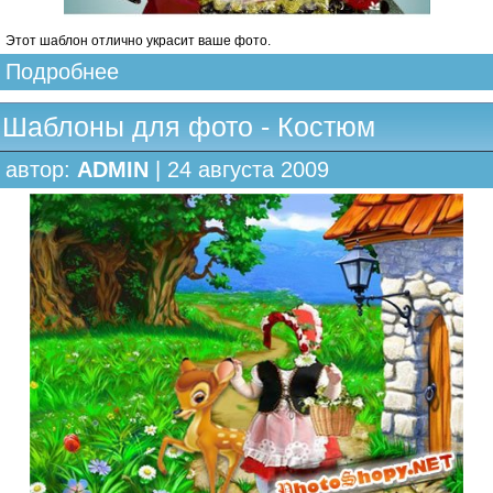
Этот шаблон отлично украсит ваше фото.
Подробнее
Шаблоны для фото - Костюм
автор:
ADMIN
| 24 августа 2009