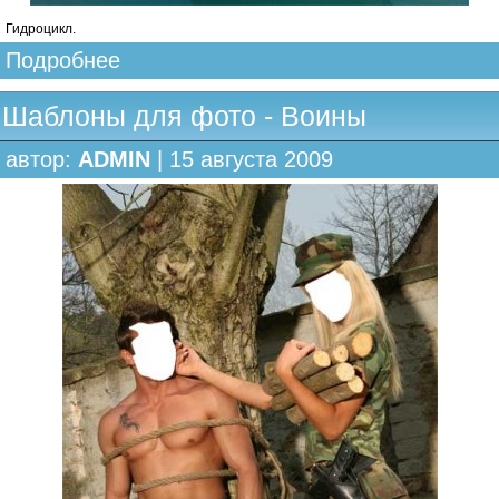
Гидроцикл.
Подробнее
Шаблоны для фото - Воины
автор:
ADMIN
| 15 августа 2009