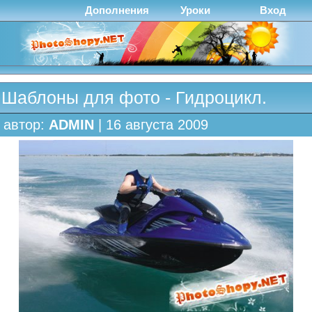
Дополнения
Уроки
Вход
Шаблоны для фото - Гидроцикл.
автор:
ADMIN
| 16 августа 2009