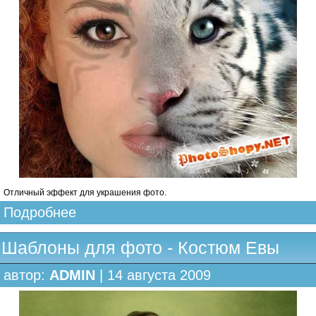
Отличный эффект для украшения фото.
Подробнее
Шаблоны для фото - Костюм Евы
автор:
ADMIN
| 14 августа 2009