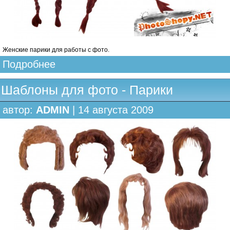
Женские парики для работы с фото.
Подробнее
Шаблоны для фото - Парики
автор:
ADMIN
| 14 августа 2009