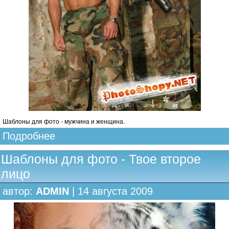
Шаблоны для фото - мужчина и женщина.
Подробнее
Шаблоны для фото - Твое второе
лицо
автор:
ADMIN
| 14 августа 2009