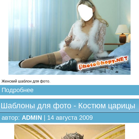
Женский шаблон для фото.
Подробнее
Шаблоны для фото - Костюм царицы
автор:
ADMIN
| 14 августа 2009