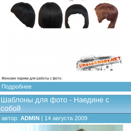
Женские парики для работы с фото.
Подробнее
Шаблоны для фото - Наедине с
собой
автор:
ADMIN
| 14 августа 2009