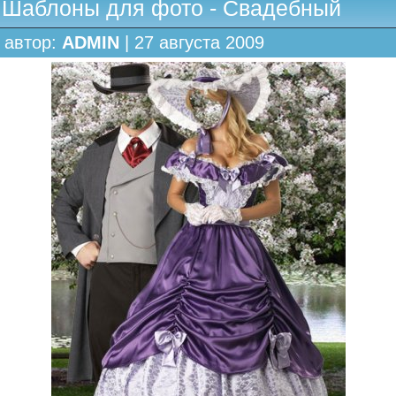
Шаблоны для фото - Свадебный
автор:
ADMIN
| 27 августа 2009