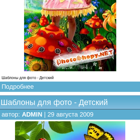
Шаблоны для фото - Детский
Подробнее
Шаблоны для фото - Детский
автор:
ADMIN
| 29 августа 2009