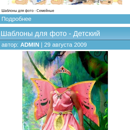
Шаблоны для фото - Семейные
Подробнее
Шаблоны для фото - Детский
автор:
ADMIN
| 29 августа 2009