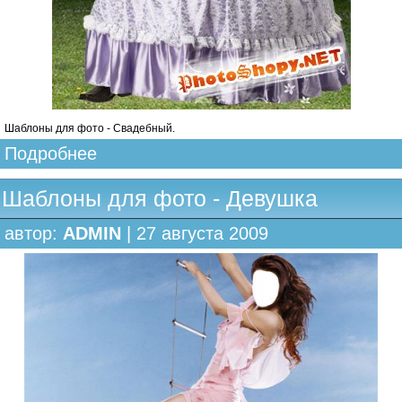
Шаблоны для фото - Свадебный.
Подробнее
Шаблоны для фото - Девушка
автор:
ADMIN
| 27 августа 2009