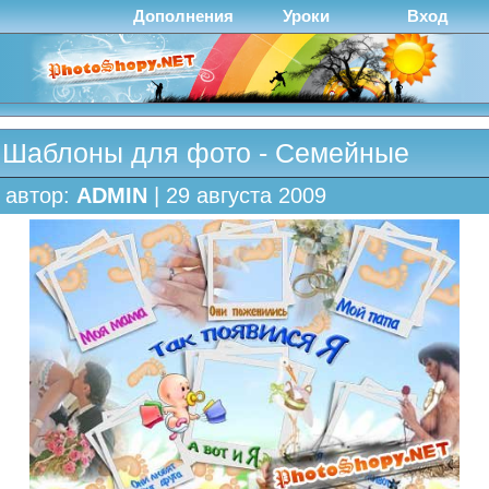
Дополнения
Уроки
Вход
Шаблоны для фото - Семейные
автор:
ADMIN
| 29 августа 2009