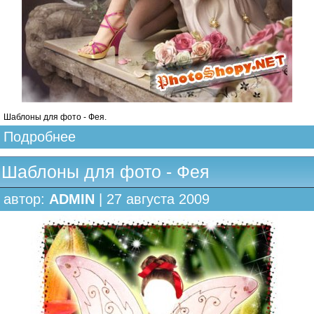
Шаблоны для фото - Фея.
Подробнее
Шаблоны для фото - Фея
автор:
ADMIN
| 27 августа 2009