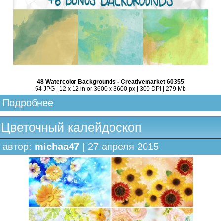
48 Watercolor Backgrounds - Creativemarket 60355
54 JPG | 12 x 12 in or 3600 x 3600 px | 300 DPI | 279 Mb
Подробнее
Цветочный калейдоскоп
автор:
michaa47
| 27 апреля 2015