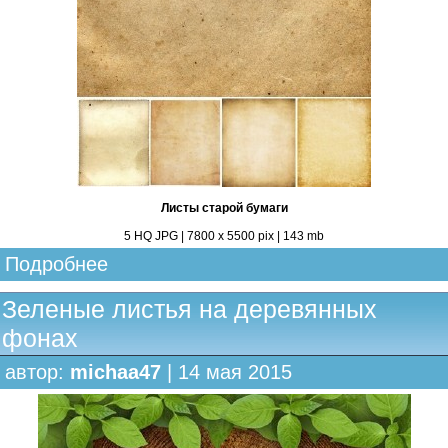
Листы старой бумаги
5 HQ JPG | 7800 х 5500 pix | 143 mb
Подробнее
Зеленые листья на деревянных
фонах
автор:
michaa47
| 14 мая 2015