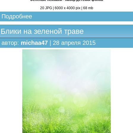
20 JPG | 6000 х 4000 pix | 68 mb
Подробнее
Блики на зеленой траве
автор:
michaa47
| 28 апреля 2015