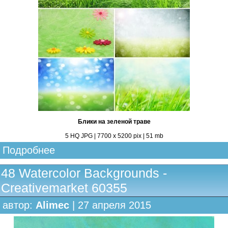
Блики на зеленой траве
5 HQ JPG | 7700 х 5200 pix | 51 mb
Подробнее
48 Watercolor Backgrounds -
Creativemarket 60355
автор:
Alimec
| 27 апреля 2015