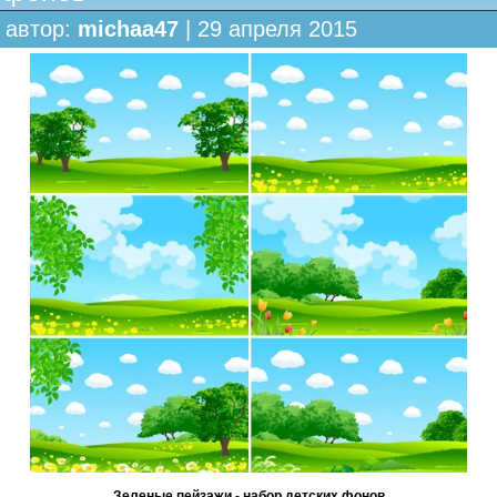
автор:
michaa47
| 29 апреля 2015
Зеленые пейзажи - набор детских фонов