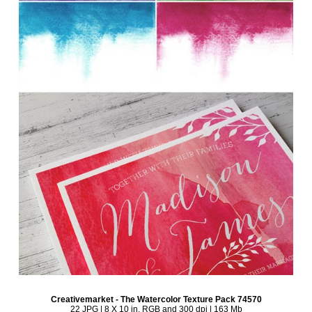
Creativemarket - The Watercolor Texture Pack 74570
22 JPG | 8 X 10 in, RGB and 300 dpi | 163 Mb