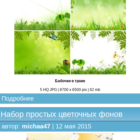
Бабочки в траве
5 HQ JPG | 8700 х 6500 pix | 62 mb
Подробнее
Набор простых цветочных фонов
автор:
michaa47
| 12 мая 2015