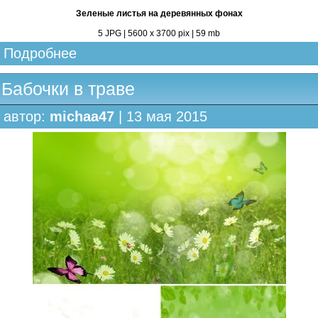
Зеленые листья на деревянных фонах
5 JPG | 5600 х 3700 pix | 59 mb
Подробнее
Бабочки в траве
автор:
michaa47
| 13 мая 2015