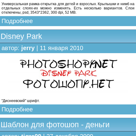
Универсальная рамка-открытка для детей и взрослых. Крылышки и нимб на
отдельных слоях-их можно изменять. Есть несколько вариантов. Слои
отключены, psd, 3543*2362, 300 dpi, 52 MB.
Подробнее
Disney Park
автор:
jerry
| 11 января 2010
"Диснеевский" шрифт.
Подробнее
Шаблон для фотошоп - деньги