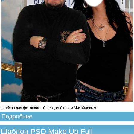
Шаблон для фотошоп – С певцом Стасом Михайловым.
Подробнее
Шаблон PSD Make Up Full