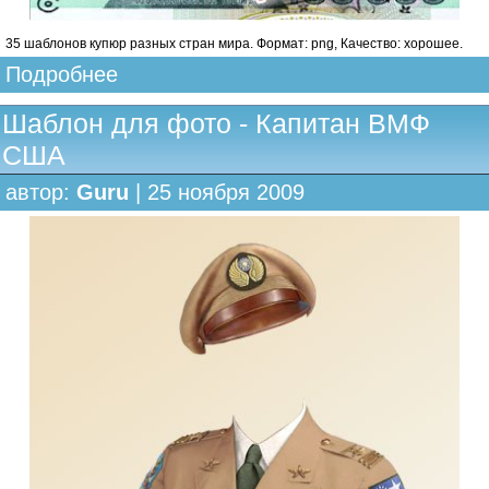
35 шаблонов купюр разных стран мира. Формат: png, Качество: хорошее.
Подробнее
Шаблон для фото - Капитан ВМФ
США
автор:
Guru
| 25 ноября 2009