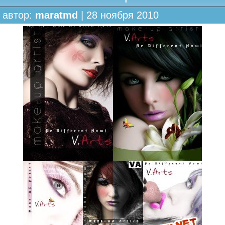
автор:
maratmd
| 28 ноября 2010