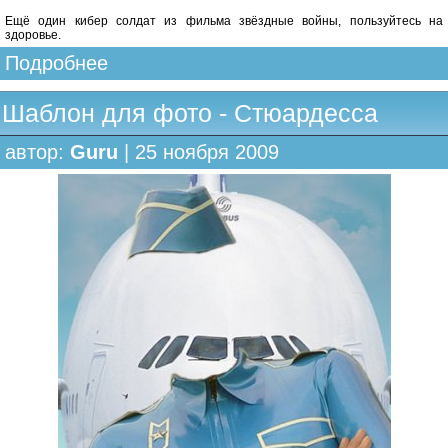
Ещё один кибер солдат из фильма звёздные войны, пользуйтесь на
здоровье.
Подробнее
Шаблон для фото - Стюардесса
автор:
Guru
| 25 ноября 2009