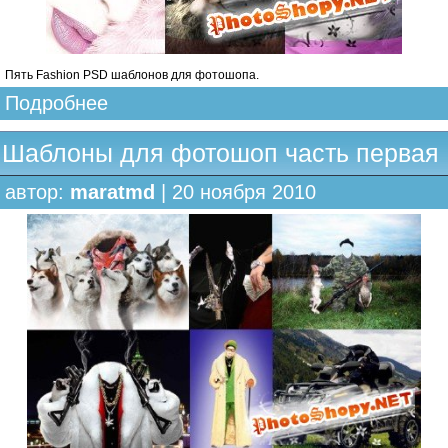
Пять Fashion PSD шаблонов для фотошопа.
Подробнее
Шаблоны для фотошоп часть первая
автор:
maratmd
| 20 ноября 2010