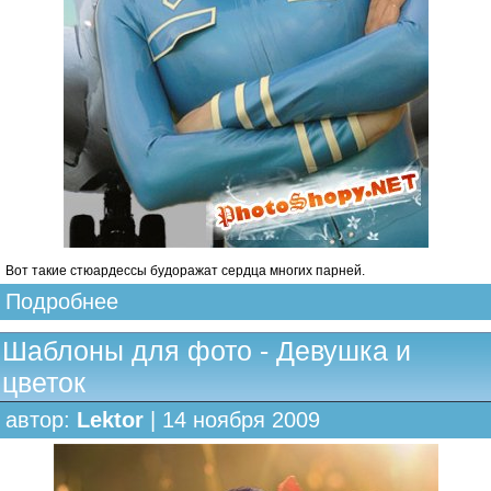
Вот такие стюардессы будоражат сердца многих парней.
Подробнее
Шаблоны для фото - Девушка и
цветок
автор:
Lektor
| 14 ноября 2009