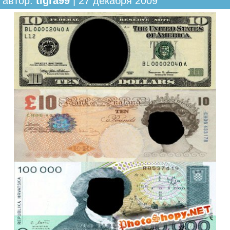
автор:
tigra99
| 27 декабря 2009