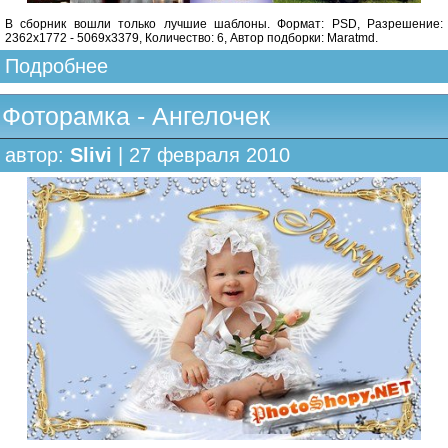
В сборник вошли только лучшие шаблоны. Формат: PSD, Разрешение:
2362х1772 - 5069х3379, Количество: 6, Автор подборки: Maratmd.
Подробнее
Фоторамка - Ангелочек
автор:
Slivi
| 27 февраля 2010