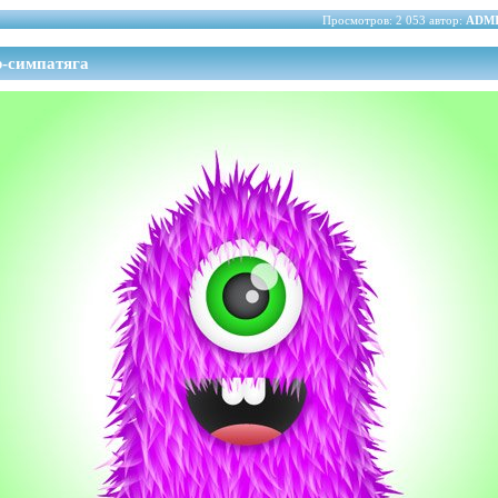
Просмотров: 2 053 автор:
ADM
-симпатяга