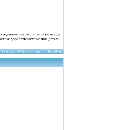
 созданием чего-то нового вы всегда
актике дорабатываете мелкие детали.
r
13 июля 2009 Комментарии (0)
Подробнее