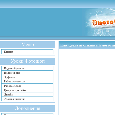
Меню
Как сделать стильный логоти
Главная
Уроки Фотошоп
Видео обучение
Видео уроки
Эффекты
Работа с текстом
Работа с фото
Графика для сайта
Дизайн
Уроки анимации
Дополнения