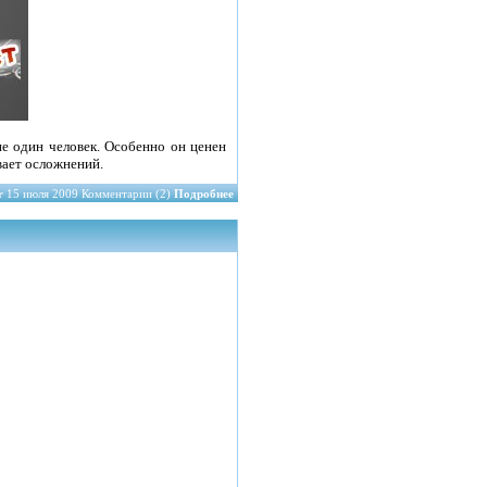
е один человек. Особенно он ценен
вает осложнений.
r
15 июля 2009 Комментарии (2)
Подробнее