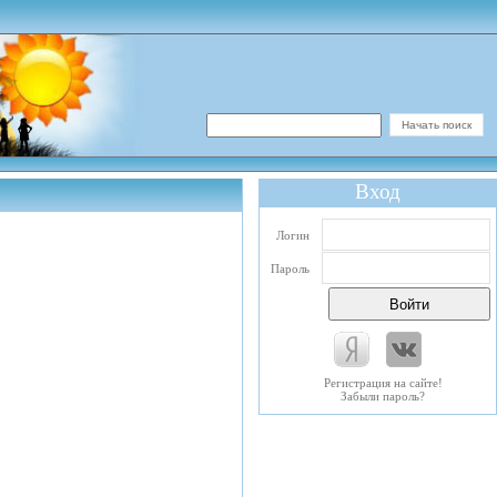
Вход
Логин
Пароль
Регистрация на сайте!
Забыли пароль?