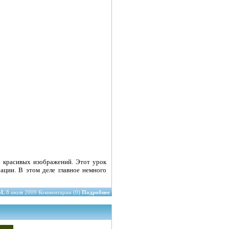
е красивых изображений. Этот урок
ации. В этом деле главное немного
oL
8 июля 2009 Комментарии (0)
Подробнее