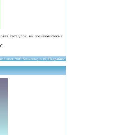
отав этот урок, вы познакомитесь с
ы”.
or
4 июля 2009 Комментарии (0)
Подробнее