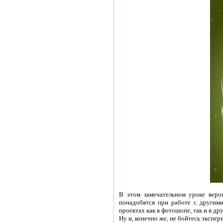
В этом замечательном уроке веро
понадобятся при работе с другими
проектах как в фотошопе, так и в 
Ну и, конечно же, не бойтесь экспе