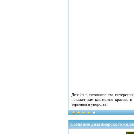
Дизайн в фотошопе это интересный
покажет вам как можно красиво и 
терпения и упорства!
Создание дизайнерского колл