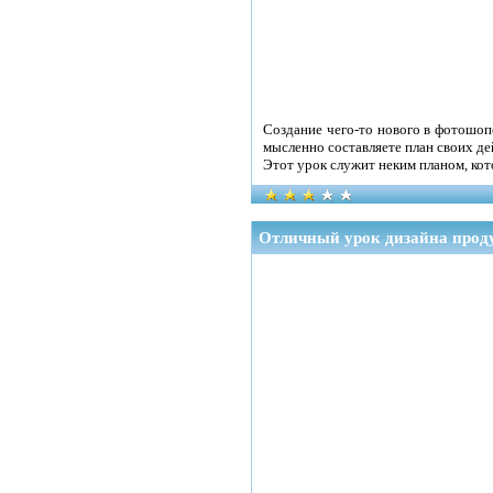
Создание чего-то нового в фотошопе
мысленно составляете план своих де
Этот урок служит неким планом, кот
Отличный урок дизайна прод