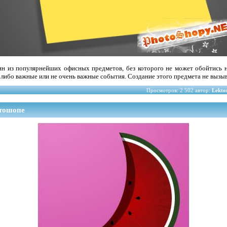
ин из популярнейших офисных предметов, без которого не может обойтись н
ие либо важные или не очень важные события. Создание этого предмета не вызы
Просмотров: 2 502 автор:
Lekto
отошопе