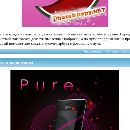
 это всегда интересно и увлекательно. Рисовать с нуля можно и нужно. Перед
йствий, так сказать делаете мысленные наброски, а по пути продвижения на пр
орый поможет вам создать кусочек арбуза в фотошопе с нуля.
Просмотров: 4 881 автор:
Lekto
укта маркетинга