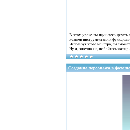
В этом уроке вы научитесь делать 
новыми инструментами и функциями 
Используя этого монстра, вы сможе
Ну и, конечно же, не бойтесь экспе
Создание персонажа в фотош