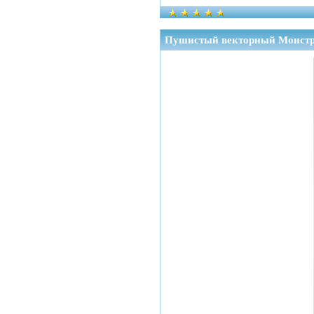
Пушистый векторный Монстр