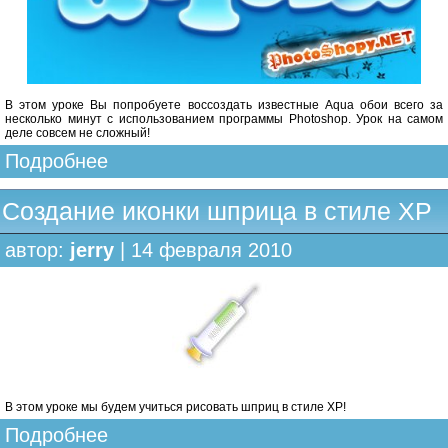
В этом уроке Вы попробуете воссоздать известные Aqua обои всего за
несколько минут с использованием программы Photoshop. Урок на самом
деле совсем не сложный!
Подробнее
Создание иконки шприца в стиле XP
автор:
jerry
| 14 февраля 2010
В этом уроке мы будем учиться рисовать шприц в стиле XP!
Подробнее