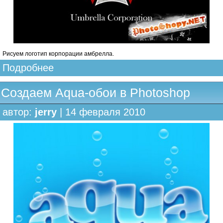
Рисуем логотип корпорации амбрелла.
Подробнее
Создаем Aqua-обои в Photoshop
автор:
jerry
| 14 февраля 2010