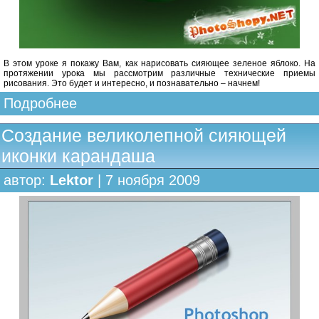
В этом уроке я покажу Вам, как нарисовать сияющее зеленое яблоко. На
протяжении урока мы рассмотрим различные технические приемы
рисования. Это будет и интересно, и познавательно – начнем!
Подробнее
Создание великолепной сияющей
иконки карандаша
автор:
Lektor
| 7 ноября 2009