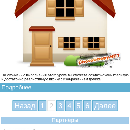
По окончанию выполнения этого урока вы сможете создать очень красивую
и достаточно реалистичную иконку с изображением домика
Подробнее
Назад
1
2
3
4
5
6
Далее
Партнёры