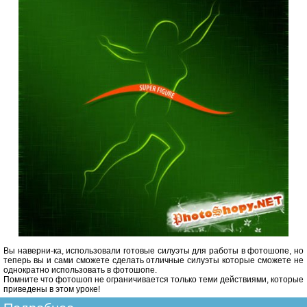
Вы наверни-ка, использовали готовые силуэты для работы в фотошопе, но
теперь вы и сами сможете сделать отличные силуэты которые сможете не
однократно использовать в фотошопе.
Помните что фотошоп не ограничивается только теми действиями, которые
приведены в этом уроке!