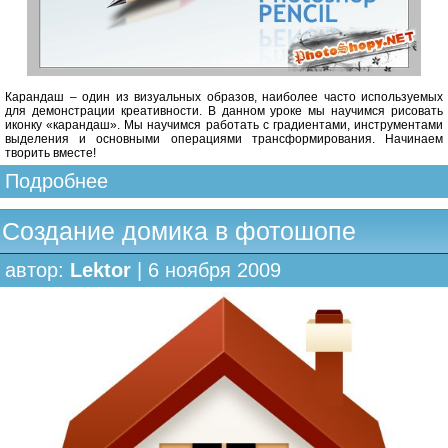
Карандаш – один из визуальных образов, наиболее часто используемых
для демонстрации креативности. В данном уроке мы научимся рисовать
иконку «карандаш». Мы научимся работать с градиентами, инструментами
выделения и основными операциями трансформирования. Начинаем
творить вместе!
Подробнее
Создание домика в фотошопе
автор:
Lektor
| 6 ноября 2009